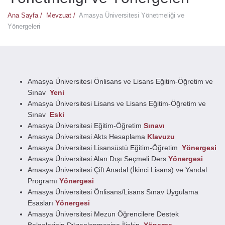
Ana Sayfa /
Mevzuat /
Amasya Üniversitesi Yönetmeliği ve
Yönergeleri
Amasya Üniversitesi Önlisans ve Lisans Eğitim-Öğretim ve
Sınav
Yeni
Amasya Üniversitesi Lisans ve Lisans Eğitim-Öğretim ve
Sınav
Eski
Amasya Üniversitesi Eğitim-Öğretim
Sınavı
Amasya Üniversitesi Akts Hesaplama
Klavuzu
Amasya Üniversitesi Lisansüstü Eğitim-Öğretim
Yönergesi
Amasya Üniversitesi Alan Dışı Seçmeli Ders
Yönergesi
Amasya Üniversitesi Çift Anadal (İkinci Lisans) ve Yandal
Programı
Yönergesi
Amasya Üniversitesi Önlisans/Lisans Sınav Uygulama
Esasları
Yönergesi
Amasya Üniversitesi Mezun Öğrencilere Destek