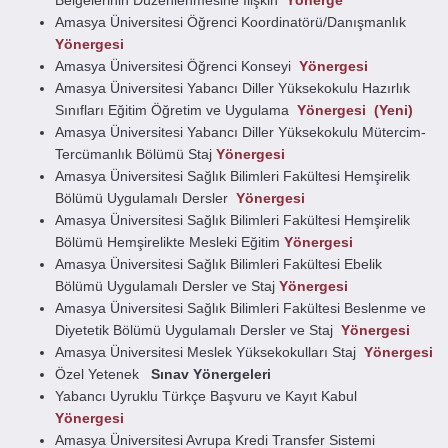
Belgelerinin Düzenlenmesine İlişkin
Yönerge
Amasya Üniversitesi Öğrenci Koordinatörü/Danışmanlık
Yönergesi
Amasya Üniversitesi Öğrenci Konseyi
Yönergesi
Amasya Üniversitesi Yabancı Diller Yüksekokulu Hazırlık
Sınıfları Eğitim Öğretim ve Uygulama
Yönergesi
(Yeni)
Amasya Üniversitesi Yabancı Diller Yüksekokulu Mütercim-
Tercümanlık Bölümü Staj
Yönergesi
Amasya Üniversitesi Sağlık Bilimleri Fakültesi Hemşirelik
Bölümü Uygulamalı Dersler
Yönergesi
Amasya Üniversitesi Sağlık Bilimleri Fakültesi Hemşirelik
Bölümü Hemşirelikte Mesleki Eğitim
Yönergesi
Amasya Üniversitesi Sağlık Bilimleri Fakültesi Ebelik
Bölümü Uygulamalı Dersler ve Staj
Yönergesi
Amasya Üniversitesi Sağlık Bilimleri Fakültesi Beslenme ve
Diyetetik Bölümü Uygulamalı Dersler ve Staj
Yönergesi
Amasya Üniversitesi Meslek Yüksekokulları Staj
Yönergesi
Özel Yetenek
Sınav
Yönergeleri
Yabancı Uyruklu Türkçe Başvuru ve Kayıt Kabul
Yönergesi
Amasya Üniversitesi Avrupa Kredi Transfer Sistemi